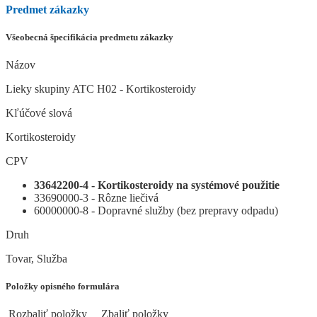
Predmet zákazky
Všeobecná špecifikácia predmetu zákazky
Názov
Lieky skupiny ATC H02 - Kortikosteroidy
Kľúčové slová
Kortikosteroidy
CPV
33642200-4 - Kortikosteroidy na systémové použitie
33690000-3 - Rôzne liečivá
60000000-8 - Dopravné služby (bez prepravy odpadu)
Druh
Tovar, Služba
Položky opisného formulára
Rozbaliť položky
Zbaliť položky