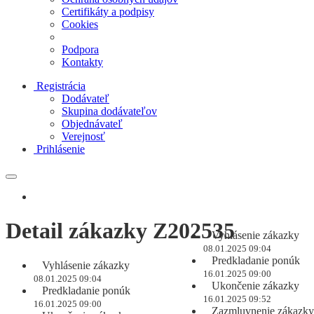
Certifikáty a podpisy
Cookies
Podpora
Kontakty
Registrácia
Dodávateľ
Skupina dodávateľov
Objednávateľ
Verejnosť
Prihlásenie
Detail zákazky Z202535
Vyhlásenie zákazky
08.01.2025 09:04
Predkladanie ponúk
Vyhlásenie zákazky
16.01.2025 09:00
08.01.2025 09:04
Ukončenie zákazky
Predkladanie ponúk
16.01.2025 09:52
16.01.2025 09:00
Zazmluvnenie zákazky