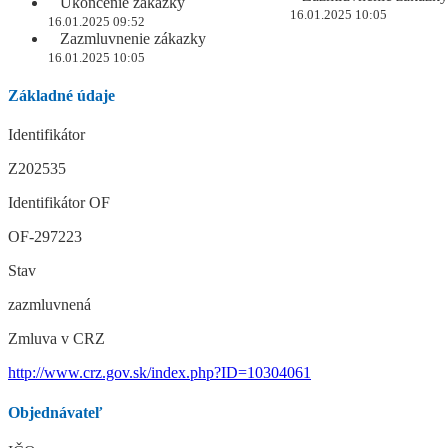
Ukončenie zákazky
16.01.2025 10:05
16.01.2025 09:52
Zazmluvnenie zákazky
16.01.2025 10:05
Základné údaje
Identifikátor
Z202535
Identifikátor OF
OF-297223
Stav
zazmluvnená
Zmluva v CRZ
http://www.crz.gov.sk/index.php?ID=10304061
Objednávateľ