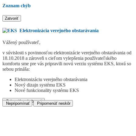
Zoznam chýb
Zatvoriť
Elektronizácia verejného obstarávania
Vážený používateľ,
v súvislosti s povinnosťou elektronizácie verejného obstarávania od
18.10.2018 a zároveň s cieľom vylepšenia používateľského
komfortu sme pre vás pripravili novú verziu systému EKS, ktorá so
sebou prináša:
Elektronizáciu verejného obstarávania
Nový dizajn systému EKS
Nové funkcionality systému EKS
Zobraziť podrobnosti
Nepripomínať
Pripomenúť neskôr