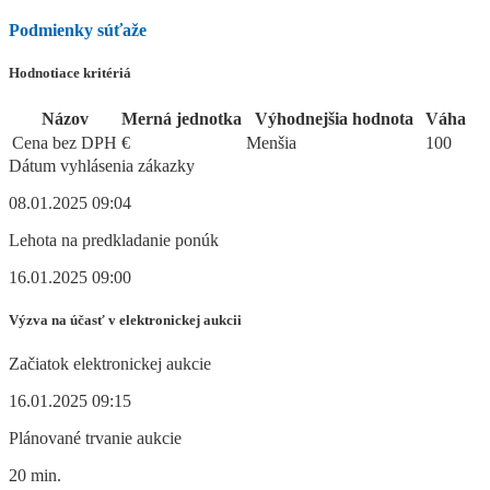
Podmienky súťaže
Hodnotiace kritériá
Názov
Merná jednotka
Výhodnejšia hodnota
Váha
Cena bez DPH
€
Menšia
100
Dátum vyhlásenia zákazky
08.01.2025 09:04
Lehota na predkladanie ponúk
16.01.2025 09:00
Výzva na účasť v elektronickej aukcii
Začiatok elektronickej aukcie
16.01.2025 09:15
Plánované trvanie aukcie
20 min.