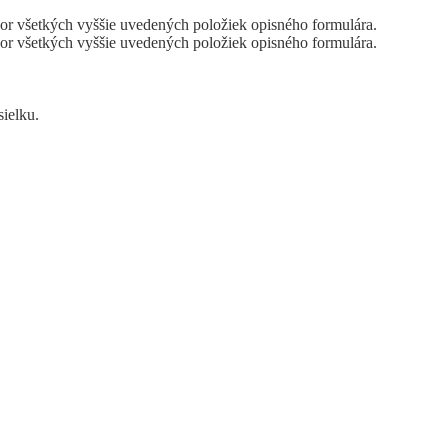
or všetkých vyššie uvedených položiek opisného formulára.
or všetkých vyššie uvedených položiek opisného formulára.
sielku.