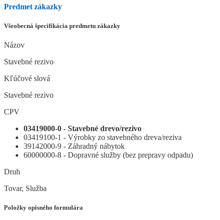
Predmet zákazky
Všeobecná špecifikácia predmetu zákazky
Názov
Stavebné rezivo
Kľúčové slová
Stavebné rezivo
CPV
03419000-0 - Stavebné drevo/rezivo
03419100-1 - Výrobky zo stavebného dreva/reziva
39142000-9 - Záhradný nábytok
60000000-8 - Dopravné služby (bez prepravy odpadu)
Druh
Tovar, Služba
Položky opisného formulára