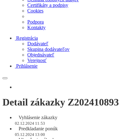
Certifikáty a podpisy
Cookies
Podpora
Kontakty
Registrácia
Dodávateľ
Skupina dodávateľov
Objednávateľ
Verejnosť
Prihlásenie
Detail zákazky Z202410893
Vyhlásenie zákazky
02.12.2024 11:53
Predkladanie ponúk
05.12.2024 13:00