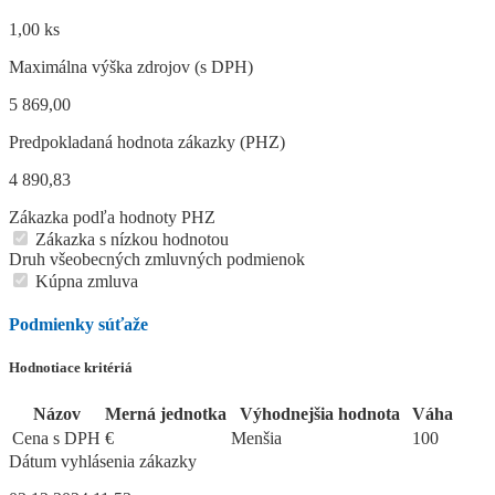
1,00 ks
Maximálna výška zdrojov (s DPH)
5 869,00
Predpokladaná hodnota zákazky (PHZ)
4 890,83
Zákazka podľa hodnoty PHZ
Zákazka s nízkou hodnotou
Druh všeobecných zmluvných podmienok
Kúpna zmluva
Podmienky súťaže
Hodnotiace kritériá
Názov
Merná jednotka
Výhodnejšia hodnota
Váha
Cena s DPH
€
Menšia
100
Dátum vyhlásenia zákazky