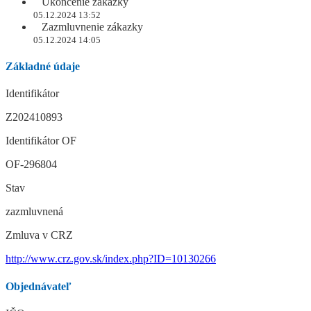
Ukončenie zákazky
05.12.2024 13:52
Zazmluvnenie zákazky
05.12.2024 14:05
Základné údaje
Identifikátor
Z202410893
Identifikátor OF
OF-296804
Stav
zazmluvnená
Zmluva v CRZ
http://www.crz.gov.sk/index.php?ID=10130266
Objednávateľ