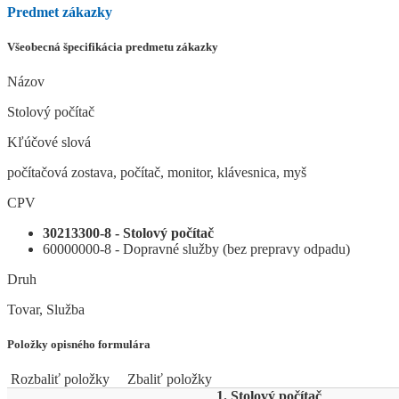
Predmet zákazky
Všeobecná špecifikácia predmetu zákazky
Názov
Stolový počítač
Kľúčové slová
počítačová zostava, počítač, monitor, klávesnica, myš
CPV
30213300-8 - Stolový počítač
60000000-8 - Dopravné služby (bez prepravy odpadu)
Druh
Tovar, Služba
Položky opisného formulára
Rozbaliť položky
Zbaliť položky
1. Stolový počítač