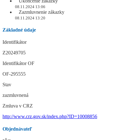
Ukončenie zákazky
08.11.2024 13:06
Zazmluvnenie zákazky
08.11.2024 13:20
Základné údaje
Identifikátor
Z20249705
Identifikátor OF
OF-295555
Stav
zazmluvnená
Zmluva v CRZ
http://www.crz.gov.sk/index.php?ID=10008856
Objednávateľ