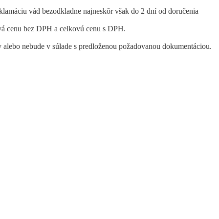
reklamáciu vád bezodkladne najneskôr však do 2 dní od doručenia
ová cenu bez DPH a celkovú cenu s DPH.
uvy alebo nebude v súlade s predloženou požadovanou dokumentáciou.