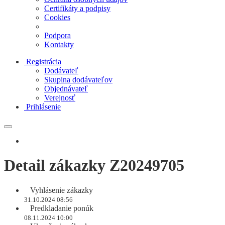
Certifikáty a podpisy
Cookies
Podpora
Kontakty
Registrácia
Dodávateľ
Skupina dodávateľov
Objednávateľ
Verejnosť
Prihlásenie
Detail zákazky Z20249705
Vyhlásenie zákazky
31.10.2024 08:56
Predkladanie ponúk
08.11.2024 10:00