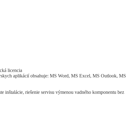
cká licencia
árskych aplikácií obsahuje: MS Word, MS Excel, MS Outlook, MS
ste inštalácie, riešenie servisu výmenou vadného komponentu bez