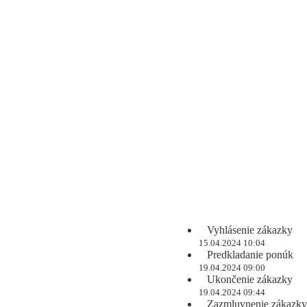
Vyhlásenie zákazky
15.04.2024 10:04
Predkladanie ponúk
19.04.2024 09:00
Ukončenie zákazky
19.04.2024 09:44
Zazmluvnenie zákazky