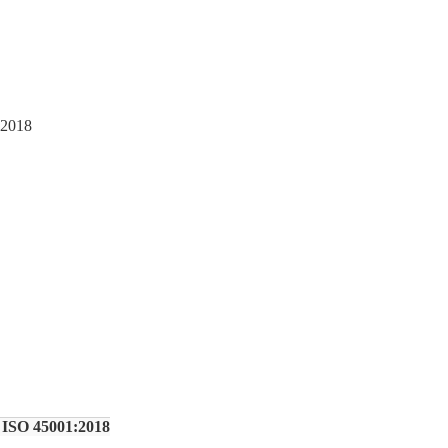
:2018
P ISO 45001:2018