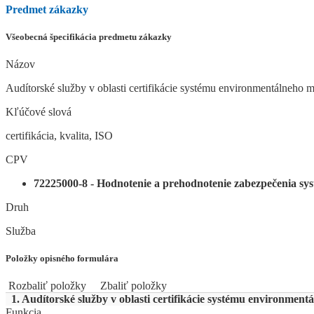
Predmet zákazky
Všeobecná špecifikácia predmetu zákazky
Názov
Audítorské služby v oblasti certifikácie systému environmentálne
Kľúčové slová
certifikácia, kvalita, ISO
CPV
72225000-8 - Hodnotenie a prehodnotenie zabezpečenia sys
Druh
Služba
Položky opisného formulára
Rozbaliť položky
Zbaliť položky
1. Audítorské služby v oblasti certifikácie systému environm
Funkcia