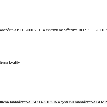
ho manažérstva ISO 14001:2015 a systému manažérstva BOZP ISO 45001
tému kvality
entálneho manažérstva ISO 14001:2015 a systému manažérstva BOZ