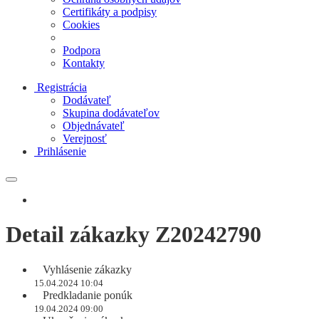
Certifikáty a podpisy
Cookies
Podpora
Kontakty
Registrácia
Dodávateľ
Skupina dodávateľov
Objednávateľ
Verejnosť
Prihlásenie
Detail zákazky Z20242790
Vyhlásenie zákazky
15.04.2024 10:04
Predkladanie ponúk
19.04.2024 09:00