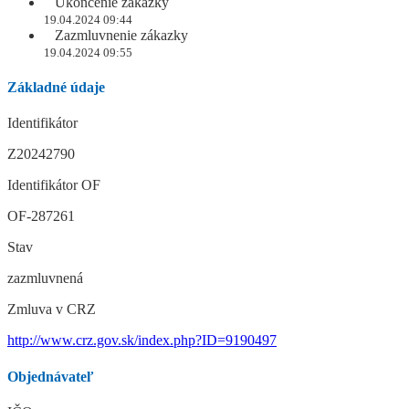
Ukončenie zákazky
19.04.2024 09:44
Zazmluvnenie zákazky
19.04.2024 09:55
Základné údaje
Identifikátor
Z20242790
Identifikátor OF
OF-287261
Stav
zazmluvnená
Zmluva v CRZ
http://www.crz.gov.sk/index.php?ID=9190497
Objednávateľ