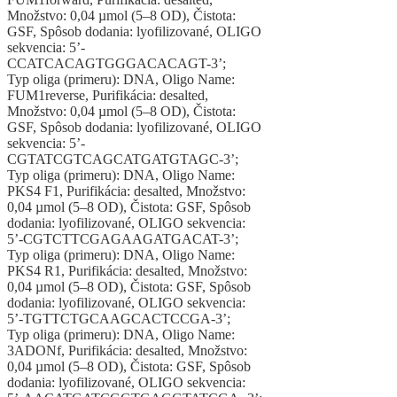
Množstvo: 0,04 µmol (5–8 OD), Čistota:
GSF, Spôsob dodania: lyofilizované, OLIGO
sekvencia: 5’-
CCATCACAGTGGGACACAGT-3’;
Typ oliga (primeru): DNA, Oligo Name:
FUM1reverse, Purifikácia: desalted,
Množstvo: 0,04 µmol (5–8 OD), Čistota:
GSF, Spôsob dodania: lyofilizované, OLIGO
sekvencia: 5’-
CGTATCGTCAGCATGATGTAGC-3’;
Typ oliga (primeru): DNA, Oligo Name:
PKS4 F1, Purifikácia: desalted, Množstvo:
0,04 µmol (5–8 OD), Čistota: GSF, Spôsob
dodania: lyofilizované, OLIGO sekvencia:
5’-CGTCTTCGAGAAGATGACAT-3’;
Typ oliga (primeru): DNA, Oligo Name:
PKS4 R1, Purifikácia: desalted, Množstvo:
0,04 µmol (5–8 OD), Čistota: GSF, Spôsob
dodania: lyofilizované, OLIGO sekvencia:
5’-TGTTCTGCAAGCACTCCGA-3’;
Typ oliga (primeru): DNA, Oligo Name:
3ADONf, Purifikácia: desalted, Množstvo:
0,04 µmol (5–8 OD), Čistota: GSF, Spôsob
dodania: lyofilizované, OLIGO sekvencia: