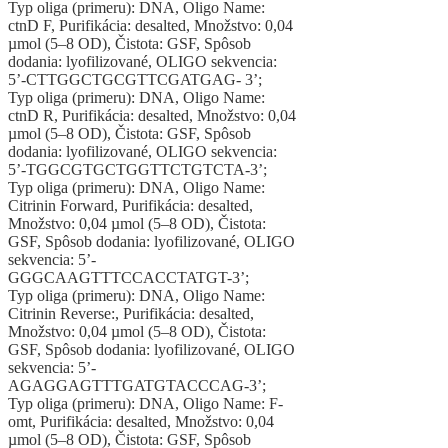
Typ oliga (primeru): DNA, Oligo Name:
ctnD F, Purifikácia: desalted, Množstvo: 0,04
µmol (5–8 OD), Čistota: GSF, Spôsob
dodania: lyofilizované, OLIGO sekvencia:
5’-CTTGGCTGCGTTCGATGAG- 3’;
Typ oliga (primeru): DNA, Oligo Name:
ctnD R, Purifikácia: desalted, Množstvo: 0,04
µmol (5–8 OD), Čistota: GSF, Spôsob
dodania: lyofilizované, OLIGO sekvencia:
5’-TGGCGTGCTGGTTCTGTCTA-3’;
Typ oliga (primeru): DNA, Oligo Name:
Citrinin Forward, Purifikácia: desalted,
Množstvo: 0,04 µmol (5–8 OD), Čistota:
GSF, Spôsob dodania: lyofilizované, OLIGO
sekvencia: 5’-
GGGCAAGTTTCCACCTATGT-3’;
Typ oliga (primeru): DNA, Oligo Name:
Citrinin Reverse:, Purifikácia: desalted,
Množstvo: 0,04 µmol (5–8 OD), Čistota:
GSF, Spôsob dodania: lyofilizované, OLIGO
sekvencia: 5’-
AGAGGAGTTTGATGTACCCAG-3’;
Typ oliga (primeru): DNA, Oligo Name: F-
omt, Purifikácia: desalted, Množstvo: 0,04
µmol (5–8 OD), Čistota: GSF, Spôsob