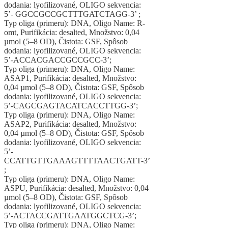
dodania: lyofilizované, OLIGO sekvencia:
5’- GGCCGCCGCTTTGATCTAGG-3’ ;
Typ oliga (primeru): DNA, Oligo Name: R-
omt, Purifikácia: desalted, Množstvo: 0,04
µmol (5–8 OD), Čistota: GSF, Spôsob
dodania: lyofilizované, OLIGO sekvencia:
5’-ACCACGACCGCCGCC-3’;
Typ oliga (primeru): DNA, Oligo Name:
ASAP1, Purifikácia: desalted, Množstvo:
0,04 µmol (5–8 OD), Čistota: GSF, Spôsob
dodania: lyofilizované, OLIGO sekvencia:
5’-CAGCGAGTACATCACCTTGG-3’;
Typ oliga (primeru): DNA, Oligo Name:
ASAP2, Purifikácia: desalted, Množstvo:
0,04 µmol (5–8 OD), Čistota: GSF, Spôsob
dodania: lyofilizované, OLIGO sekvencia:
5’-
CCATTGTTGAAAGTTTTAACTGATT-3’
;
Typ oliga (primeru): DNA, Oligo Name:
ASPU, Purifikácia: desalted, Množstvo: 0,04
µmol (5–8 OD), Čistota: GSF, Spôsob
dodania: lyofilizované, OLIGO sekvencia:
5’-ACTACCGATTGAATGGCTCG-3’;
Typ oliga (primeru): DNA, Oligo Name: