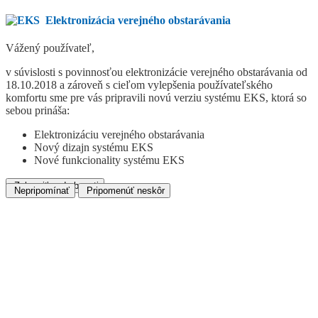
Elektronizácia verejného obstarávania
Vážený používateľ,
v súvislosti s povinnosťou elektronizácie verejného obstarávania od
18.10.2018 a zároveň s cieľom vylepšenia používateľského
komfortu sme pre vás pripravili novú verziu systému EKS, ktorá so
sebou prináša:
Elektronizáciu verejného obstarávania
Nový dizajn systému EKS
Nové funkcionality systému EKS
Zobraziť podrobnosti
Nepripomínať
Pripomenúť neskôr