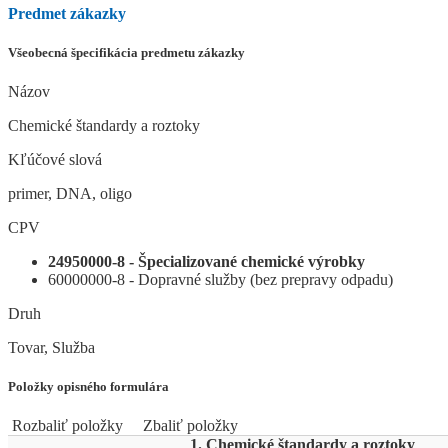
Predmet zákazky
Všeobecná špecifikácia predmetu zákazky
Názov
Chemické štandardy a roztoky
Kľúčové slová
primer, DNA, oligo
CPV
24950000-8 - Špecializované chemické výrobky
60000000-8 - Dopravné služby (bez prepravy odpadu)
Druh
Tovar, Služba
Položky opisného formulára
Rozbaliť položky
Zbaliť položky
1. Chemické štandardy a roztoky