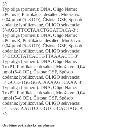
3’;
Typ oliga (primeru): DNA, Oligo Name:
2PCrus F, Purifikácia: desalted, Množstvo:
0,04 µmol (5–8 OD), Čistota: GSF, Spôsob
dodania: lyofilizované, OLIGO sekvencia:
5’-AGGTTCCTAACTGGATTACA-3’;
Typ oliga (primeru): DNA, Oligo Name:
2PCrus R, Purifikácia: desalted, Množstvo:
0,04 µmol (5–8 OD), Čistota: GSF, Spôsob
dodania: lyofilizované, OLIGO sekvencia:
5’-CCCCTATCACTGTTAAAACTT-3’;
Typ oliga (primeru): DNA, Oligo Name:
ToxP1, Purifikácia: desalted, Množstvo: 0,04
µmol (5–8 OD), Čistota: GSF, Spôsob
dodania: lyofilizované, OLIGO sekvencia:
5’-GCCGTGGGGATAAAAGTCAAA-3’;
Typ oliga (primeru): DNA, Oligo Name:
ToxP2, Purifikácia: desalted, Množstvo: 0,04
µmol (5–8 OD), Čistota: GSF, Spôsob
dodania: lyofilizované, OLIGO sekvencia:
5’-TGACAAGTCCGGTCGCACTAGCA-
3’;
Osobitné požiadavky na plnenie