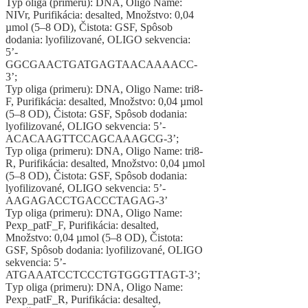
Typ oliga (primeru): DNA, Oligo Name:
NIVr, Purifikácia: desalted, Množstvo: 0,04
µmol (5–8 OD), Čistota: GSF, Spôsob
dodania: lyofilizované, OLIGO sekvencia:
5’-
GGCGAACTGATGAGTAACAAAACC-
3’;
Typ oliga (primeru): DNA, Oligo Name: tri8-
F, Purifikácia: desalted, Množstvo: 0,04 µmol
(5–8 OD), Čistota: GSF, Spôsob dodania:
lyofilizované, OLIGO sekvencia: 5’-
ACACAAGTTCCAGCAAAGCG-3’;
Typ oliga (primeru): DNA, Oligo Name: tri8-
R, Purifikácia: desalted, Množstvo: 0,04 µmol
(5–8 OD), Čistota: GSF, Spôsob dodania:
lyofilizované, OLIGO sekvencia: 5’-
AAGAGACCTGACCCTAGAG-3’
Typ oliga (primeru): DNA, Oligo Name:
Pexp_patF_F, Purifikácia: desalted,
Množstvo: 0,04 µmol (5–8 OD), Čistota:
GSF, Spôsob dodania: lyofilizované, OLIGO
sekvencia: 5’-
ATGAAATCCTCCCTGTGGGTTAGT-3’;
Typ oliga (primeru): DNA, Oligo Name:
Pexp_patF_R, Purifikácia: desalted,