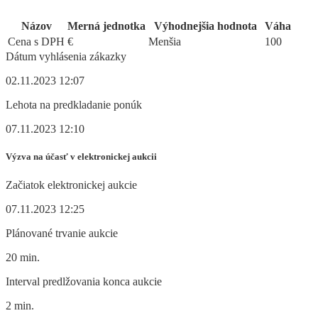
Názov
Merná jednotka
Výhodnejšia hodnota
Váha
Cena s DPH
€
Menšia
100
Dátum vyhlásenia zákazky
02.11.2023 12:07
Lehota na predkladanie ponúk
07.11.2023 12:10
Výzva na účasť v elektronickej aukcii
Začiatok elektronickej aukcie
07.11.2023 12:25
Plánované trvanie aukcie
20 min.
Interval predlžovania konca aukcie
2 min.