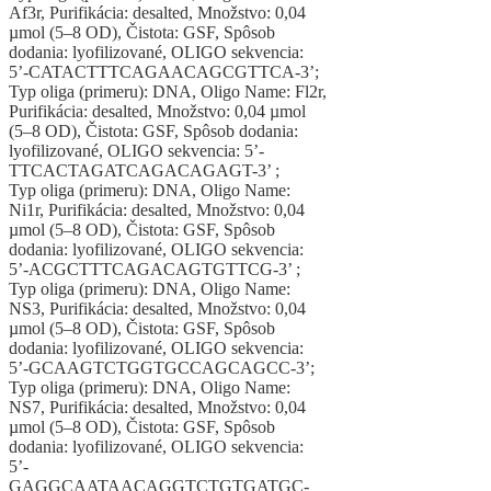
Af3r, Purifikácia: desalted, Množstvo: 0,04
µmol (5–8 OD), Čistota: GSF, Spôsob
dodania: lyofilizované, OLIGO sekvencia:
5’-CATACTTTCAGAACAGCGTTCA-3’;
Typ oliga (primeru): DNA, Oligo Name: Fl2r,
Purifikácia: desalted, Množstvo: 0,04 µmol
(5–8 OD), Čistota: GSF, Spôsob dodania:
lyofilizované, OLIGO sekvencia: 5’-
TTCACTAGATCAGACAGAGT-3’ ;
Typ oliga (primeru): DNA, Oligo Name:
Ni1r, Purifikácia: desalted, Množstvo: 0,04
µmol (5–8 OD), Čistota: GSF, Spôsob
dodania: lyofilizované, OLIGO sekvencia:
5’-ACGCTTTCAGACAGTGTTCG-3’ ;
Typ oliga (primeru): DNA, Oligo Name:
NS3, Purifikácia: desalted, Množstvo: 0,04
µmol (5–8 OD), Čistota: GSF, Spôsob
dodania: lyofilizované, OLIGO sekvencia:
5’-GCAAGTCTGGTGCCAGCAGCC-3’;
Typ oliga (primeru): DNA, Oligo Name:
NS7, Purifikácia: desalted, Množstvo: 0,04
µmol (5–8 OD), Čistota: GSF, Spôsob
dodania: lyofilizované, OLIGO sekvencia:
5’-
GAGGCAATAACAGGTCTGTGATGC-