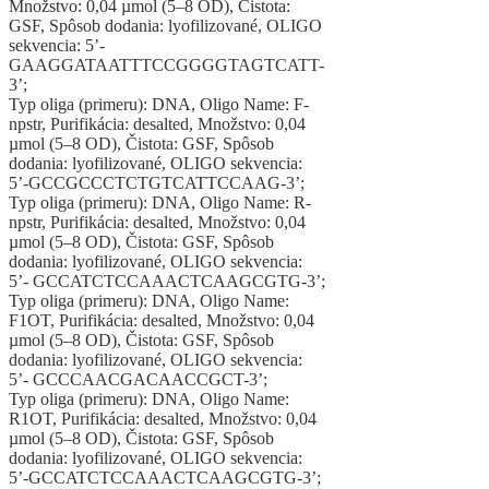
Množstvo: 0,04 µmol (5–8 OD), Čistota:
GSF, Spôsob dodania: lyofilizované, OLIGO
sekvencia: 5’-
GAAGGATAATTTCCGGGGTAGTCATT-
3’;
Typ oliga (primeru): DNA, Oligo Name: F-
npstr, Purifikácia: desalted, Množstvo: 0,04
µmol (5–8 OD), Čistota: GSF, Spôsob
dodania: lyofilizované, OLIGO sekvencia:
5’-GCCGCCCTCTGTCATTCCAAG-3’;
Typ oliga (primeru): DNA, Oligo Name: R-
npstr, Purifikácia: desalted, Množstvo: 0,04
µmol (5–8 OD), Čistota: GSF, Spôsob
dodania: lyofilizované, OLIGO sekvencia:
5’- GCCATCTCCAAACTCAAGCGTG-3’;
Typ oliga (primeru): DNA, Oligo Name:
F1OT, Purifikácia: desalted, Množstvo: 0,04
µmol (5–8 OD), Čistota: GSF, Spôsob
dodania: lyofilizované, OLIGO sekvencia:
5’- GCCCAACGACAACCGCT-3’;
Typ oliga (primeru): DNA, Oligo Name:
R1OT, Purifikácia: desalted, Množstvo: 0,04
µmol (5–8 OD), Čistota: GSF, Spôsob
dodania: lyofilizované, OLIGO sekvencia:
5’-GCCATCTCCAAACTCAAGCGTG-3’;