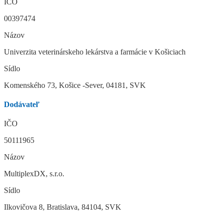
IČO
00397474
Názov
Univerzita veterinárskeho lekárstva a farmácie v Košiciach
Sídlo
Komenského 73, Košice -Sever, 04181, SVK
Dodávateľ
IČO
50111965
Názov
MultiplexDX, s.r.o.
Sídlo
Ilkovičova 8, Bratislava, 84104, SVK