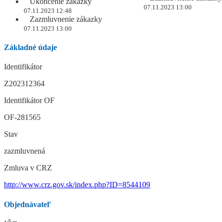
Ukončenie zákazky
07.11.2023 13:00
07.11.2023 12:48
Zazmluvnenie zákazky
07.11.2023 13:00
Základné údaje
Identifikátor
Z202312364
Identifikátor OF
OF-281565
Stav
zazmluvnená
Zmluva v CRZ
http://www.crz.gov.sk/index.php?ID=8544109
Objednávateľ