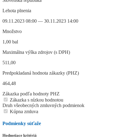
Slovenská republika
Lehota plnenia
09.11.2023 08:00 — 30.11.2023 14:00
Množstvo
1,00 bal
Maximálna výška zdrojov (s DPH)
511,00
Predpokladaná hodnota zákazky (PHZ)
464,48
Zákazka podľa hodnoty PHZ
Zákazka s nízkou hodnotou
Druh všeobecných zmluvných podmienok
Kúpna zmluva
Podmienky súťaže
Hodnotiace kritériá