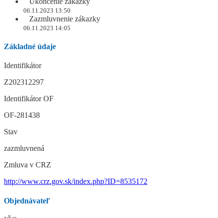
Ukončenie zákazky
06.11.2023 13:50
Zazmluvnenie zákazky
06.11.2023 14:05
Základné údaje
Identifikátor
Z202312297
Identifikátor OF
OF-281438
Stav
zazmluvnená
Zmluva v CRZ
http://www.crz.gov.sk/index.php?ID=8535172
Objednávateľ