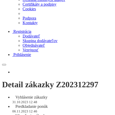
Certifikáty a podpisy
Cookies
Podpora
Kontakty
Registrácia
Dodávateľ
Skupina dodávateľov
Objednávateľ
Verejnosť
Prihlásenie
Detail zákazky Z202312297
Vyhlásenie zákazky
31.10.2023 12:48
Predkladanie ponúk
06.11.2023 12:46