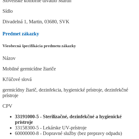
Slovenské komorné divadlo Martin
Sídlo
Divadelná 1, Martin, 03680, SVK
Predmet zákazky
Všeobecná špecifikácia predmetu zákazky
Názov
Mobilné germicídne žiariče
Kľúčové slová
germicídny žiarič, dezinfekcia, hygienické prístroje, dezinfekčné
prístroje
CPV
33191000-5 - Sterilizačné, dezinfekčné a hygienické
prístroje
33158300-5 - Lekárske UV-prístroje
60000000-8 - Dopravné služby (bez prepravy odpadu)