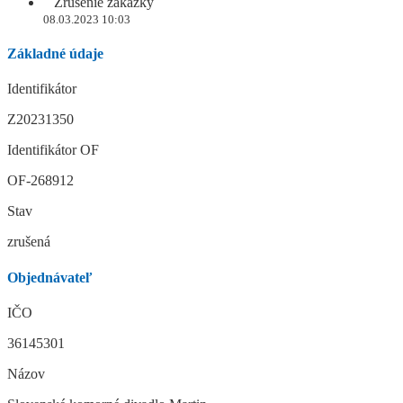
Zrušenie zákazky
08.03.2023 10:03
Základné údaje
Identifikátor
Z20231350
Identifikátor OF
OF-268912
Stav
zrušená
Objednávateľ
IČO
36145301
Názov