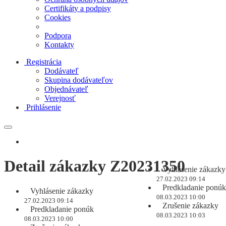
Certifikáty a podpisy
Cookies
Podpora
Kontakty
Registrácia
Dodávateľ
Skupina dodávateľov
Objednávateľ
Verejnosť
Prihlásenie
Detail zákazky Z20231350
Vyhlásenie zákazky
27.02.2023 09:14
Predkladanie ponúk
Vyhlásenie zákazky
08.03.2023 10:00
27.02.2023 09:14
Zrušenie zákazky
Predkladanie ponúk
08.03.2023 10:03
08.03.2023 10:00