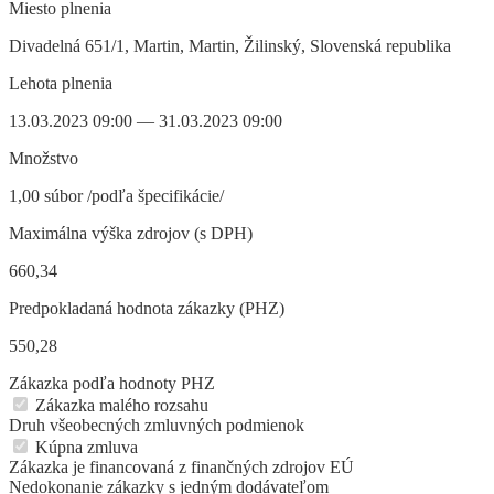
Miesto plnenia
Divadelná 651/1, Martin, Martin, Žilinský, Slovenská republika
Lehota plnenia
13.03.2023 09:00 — 31.03.2023 09:00
Množstvo
1,00 súbor /podľa špecifikácie/
Maximálna výška zdrojov (s DPH)
660,34
Predpokladaná hodnota zákazky (PHZ)
550,28
Zákazka podľa hodnoty PHZ
Zákazka malého rozsahu
Druh všeobecných zmluvných podmienok
Kúpna zmluva
Zákazka je financovaná z finančných zdrojov EÚ
Nedokonanie zákazky s jedným dodávateľom