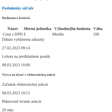
Podmienky súťaže
Hodnotiace kritériá
Názov
Merná jednotka
Výhodnejšia hodnota
Váha
Cena s DPH
€
Menšia
100
Dátum vyhlásenia zákazky
27.02.2023 09:14
Lehota na predkladanie ponúk
08.03.2023 10:00
Výzva na účasť v elektronickej aukcii
Začiatok elektronickej aukcie
08.03.2023 10:15
Plánované trvanie aukcie
20 min.