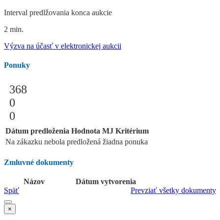
Interval predlžovania konca aukcie
2 min.
Výzva na účasť v elektronickej aukcii
Ponuky
368
0
0
Dátum predloženia
Hodnota
MJ
Kritérium
Na zákazku nebola predložená žiadna ponuka
Zmluvné dokumenty
Názov
Dátum vytvorenia
Späť
Prevziať všetky dokumenty
×