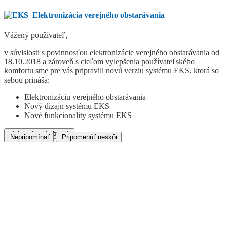
Elektronizácia verejného obstarávania
Vážený používateľ,
v súvislosti s povinnosťou elektronizácie verejného obstarávania od
18.10.2018 a zároveň s cieľom vylepšenia používateľského
komfortu sme pre vás pripravili novú verziu systému EKS, ktorá so
sebou prináša:
Elektronizáciu verejného obstarávania
Nový dizajn systému EKS
Nové funkcionality systému EKS
Zobraziť podrobnosti
Nepripomínať
Pripomenúť neskôr