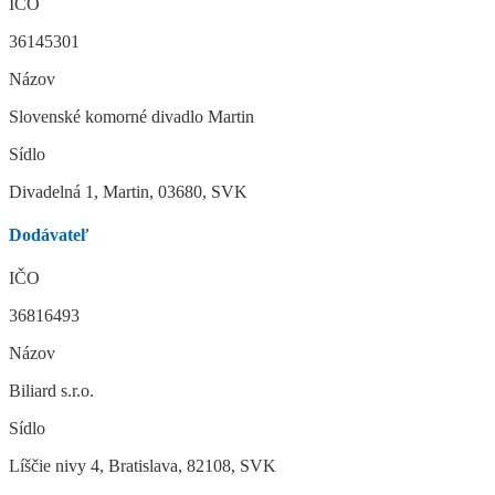
IČO
36145301
Názov
Slovenské komorné divadlo Martin
Sídlo
Divadelná 1, Martin, 03680, SVK
Dodávateľ
IČO
36816493
Názov
Biliard s.r.o.
Sídlo
Líščie nivy 4, Bratislava, 82108, SVK