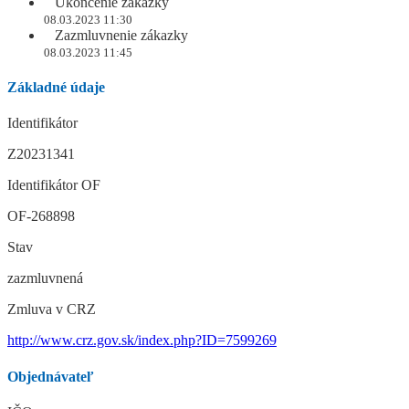
Ukončenie zákazky
08.03.2023 11:30
Zazmluvnenie zákazky
08.03.2023 11:45
Základné údaje
Identifikátor
Z20231341
Identifikátor OF
OF-268898
Stav
zazmluvnená
Zmluva v CRZ
http://www.crz.gov.sk/index.php?ID=7599269
Objednávateľ