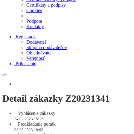
Certifikáty a podpisy
Cookies
Podpora
Kontakty
Registrácia
Dodávateľ
Skupina dodávateľov
Objednávateľ
Verejnosť
Prihlásenie
Detail zákazky Z20231341
Vyhlásenie zákazky
24.02.2023 15:12
Predkladanie ponúk
08.03.2023 10:00