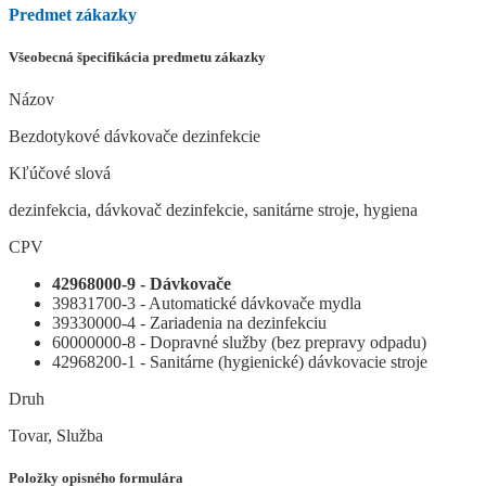
Predmet zákazky
Všeobecná špecifikácia predmetu zákazky
Názov
Bezdotykové dávkovače dezinfekcie
Kľúčové slová
dezinfekcia, dávkovač dezinfekcie, sanitárne stroje, hygiena
CPV
42968000-9 - Dávkovače
39831700-3 - Automatické dávkovače mydla
39330000-4 - Zariadenia na dezinfekciu
60000000-8 - Dopravné služby (bez prepravy odpadu)
42968200-1 - Sanitárne (hygienické) dávkovacie stroje
Druh
Tovar, Služba
Položky opisného formulára