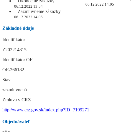
Ukončenie zákazky
06.12.2022 14:05
06.12.2022 13:54
Zazmluvnenie zákazky
06.12.2022 14:05
Základné údaje
Identifikátor
Z202214815
Identifikátor OF
OF-266182
Stav
zazmluvnená
Zmluva v CRZ
http://www.crz.gov.sk/index.php?ID=7199271
Objednávateľ