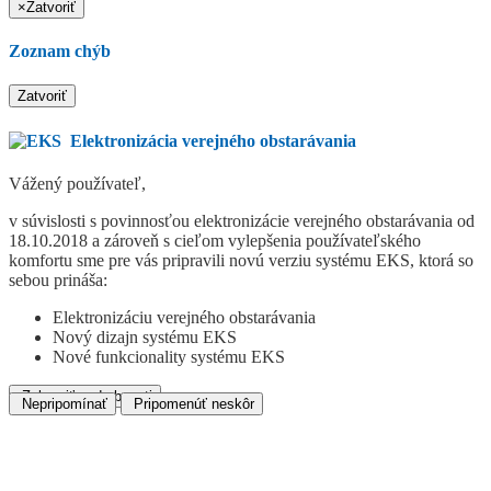
×
Zatvoriť
Zoznam chýb
Zatvoriť
Elektronizácia verejného obstarávania
Vážený používateľ,
v súvislosti s povinnosťou elektronizácie verejného obstarávania od
18.10.2018 a zároveň s cieľom vylepšenia používateľského
komfortu sme pre vás pripravili novú verziu systému EKS, ktorá so
sebou prináša:
Elektronizáciu verejného obstarávania
Nový dizajn systému EKS
Nové funkcionality systému EKS
Zobraziť podrobnosti
Nepripomínať
Pripomenúť neskôr