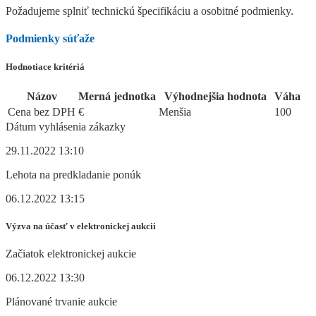
Požadujeme splniť technickú špecifikáciu a osobitné podmienky.
Podmienky súťaže
Hodnotiace kritériá
Názov
Merná jednotka
Výhodnejšia hodnota
Váha
Cena bez DPH
€
Menšia
100
Dátum vyhlásenia zákazky
29.11.2022 13:10
Lehota na predkladanie ponúk
06.12.2022 13:15
Výzva na účasť v elektronickej aukcii
Začiatok elektronickej aukcie
06.12.2022 13:30
Plánované trvanie aukcie