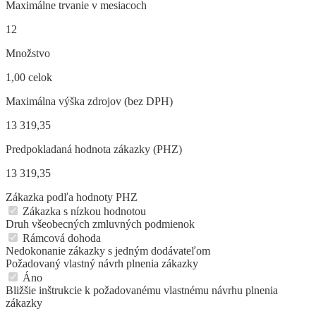
Maximálne trvanie v mesiacoch
12
Množstvo
1,00 celok
Maximálna výška zdrojov (bez DPH)
13 319,35
Predpokladaná hodnota zákazky (PHZ)
13 319,35
Zákazka podľa hodnoty PHZ
Zákazka s nízkou hodnotou
Druh všeobecných zmluvných podmienok
Rámcová dohoda
Nedokonanie zákazky s jedným dodávateľom
Požadovaný vlastný návrh plnenia zákazky
Áno
Bližšie inštrukcie k požadovanému vlastnému návrhu plnenia
zákazky