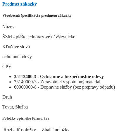
Predmet zákazky
Všeobecná špecifikácia predmetu zákazky
Názov
ŠZM - plášte jednorazové návštevnícke
Kľúčové slová
ochranné odevy
CPV
35113400-3 - Ochranné a bezpečnostné odevy
33140000-3 - Zdravotnícky spotrebný materiál
60000000-8 - Dopravné služby (bez prepravy odpadu)
Druh
Tovar, Služba
Položky opisného formulára
Rozbaliť položky
Zbaliť položky