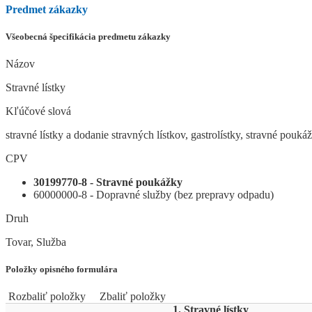
Predmet zákazky
Všeobecná špecifikácia predmetu zákazky
Názov
Stravné lístky
Kľúčové slová
stravné lístky a dodanie stravných lístkov, gastrolístky, stravné pouká
CPV
30199770-8 - Stravné poukážky
60000000-8 - Dopravné služby (bez prepravy odpadu)
Druh
Tovar, Služba
Položky opisného formulára
Rozbaliť položky
Zbaliť položky
1. Stravné lístky