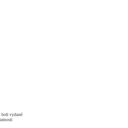
 boli vydané
atnosti