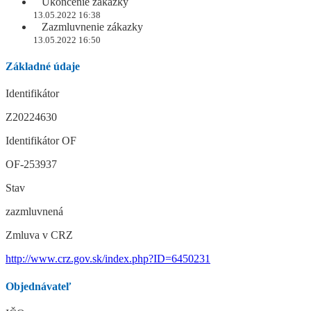
Ukončenie zákazky
13.05.2022 16:38
Zazmluvnenie zákazky
13.05.2022 16:50
Základné údaje
Identifikátor
Z20224630
Identifikátor OF
OF-253937
Stav
zazmluvnená
Zmluva v CRZ
http://www.crz.gov.sk/index.php?ID=6450231
Objednávateľ