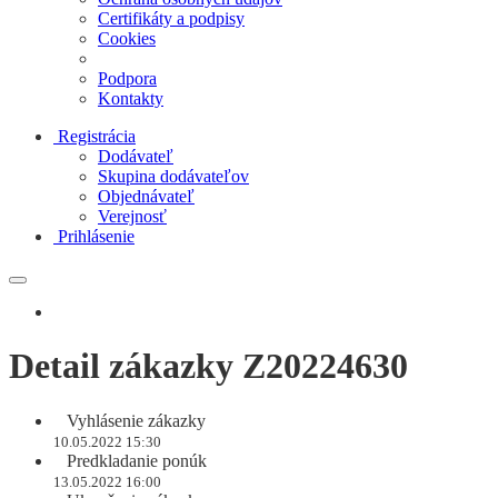
Certifikáty a podpisy
Cookies
Podpora
Kontakty
Registrácia
Dodávateľ
Skupina dodávateľov
Objednávateľ
Verejnosť
Prihlásenie
Detail zákazky Z20224630
Vyhlásenie zákazky
10.05.2022 15:30
Predkladanie ponúk
13.05.2022 16:00