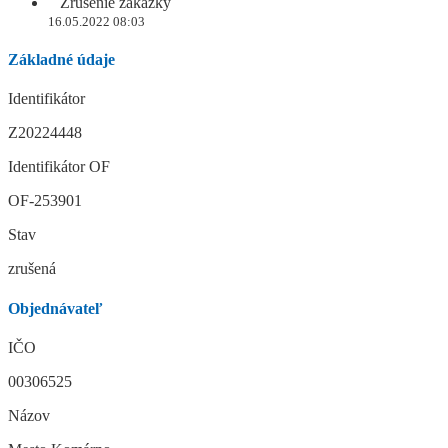
Zrušenie zákazky
16.05.2022 08:03
Základné údaje
Identifikátor
Z20224448
Identifikátor OF
OF-253901
Stav
zrušená
Objednávateľ
IČO
00306525
Názov