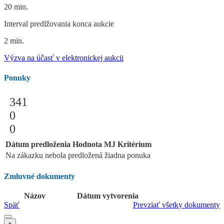
20 min.
Interval predlžovania konca aukcie
2 min.
Výzva na účasť v elektronickej aukcii
Ponuky
341
0
0
Dátum predloženia
Hodnota
MJ
Kritérium
Na zákazku nebola predložená žiadna ponuka
Zmluvné dokumenty
Názov
Dátum vytvorenia
Späť
Prevziať všetky dokumenty
×