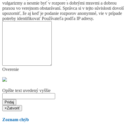
vulgarizmy a nesmie byť v rozpore s dobrými mravmi a dobrou
praxou vo verejnom obstarávaní. Správca si v tejto súvislosti dovolí
upozorniť, že aj keď je podanie rozporov anonymné, vie v prípade
potreby identifikovať Používateľa podľa IP adresy.
Overenie
Opíšte text uvedený vyššie
Pridaj
×
Zatvoriť
Zoznam chýb