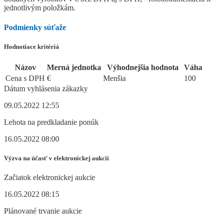
jednotlivým položkám.
Podmienky súťaže
Hodnotiace kritériá
Názov
Merná jednotka
Výhodnejšia hodnota
Váha
Cena s DPH
€
Menšia
100
Dátum vyhlásenia zákazky
09.05.2022 12:55
Lehota na predkladanie ponúk
16.05.2022 08:00
Výzva na účasť v elektronickej aukcii
Začiatok elektronickej aukcie
16.05.2022 08:15
Plánované trvanie aukcie