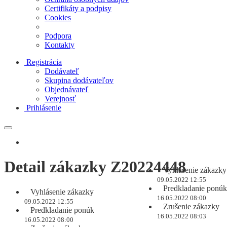
Certifikáty a podpisy
Cookies
Podpora
Kontakty
Registrácia
Dodávateľ
Skupina dodávateľov
Objednávateľ
Verejnosť
Prihlásenie
Detail zákazky Z20224448
Vyhlásenie zákazky
09.05.2022 12:55
Predkladanie ponúk
Vyhlásenie zákazky
16.05.2022 08:00
09.05.2022 12:55
Zrušenie zákazky
Predkladanie ponúk
16.05.2022 08:03
16.05.2022 08:00