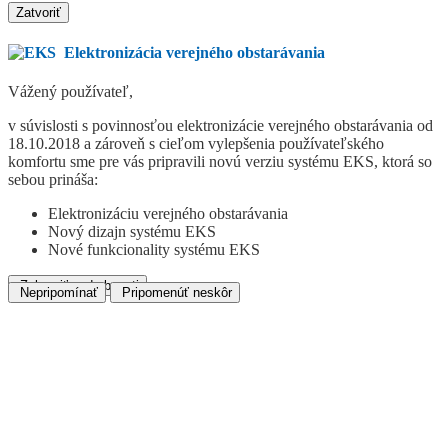
Zatvoriť
Elektronizácia verejného obstarávania
Vážený používateľ,
v súvislosti s povinnosťou elektronizácie verejného obstarávania od
18.10.2018 a zároveň s cieľom vylepšenia používateľského
komfortu sme pre vás pripravili novú verziu systému EKS, ktorá so
sebou prináša:
Elektronizáciu verejného obstarávania
Nový dizajn systému EKS
Nové funkcionality systému EKS
Zobraziť podrobnosti
Nepripomínať
Pripomenúť neskôr