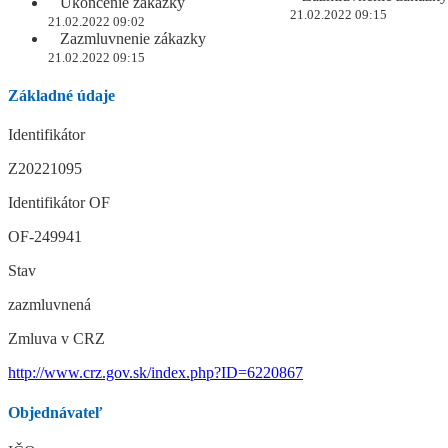
Ukončenie zákazky
21.02.2022 09:15
21.02.2022 09:02
Zazmluvnenie zákazky
21.02.2022 09:15
Základné údaje
Identifikátor
Z20221095
Identifikátor OF
OF-249941
Stav
zazmluvnená
Zmluva v CRZ
http://www.crz.gov.sk/index.php?ID=6220867
Objednávateľ