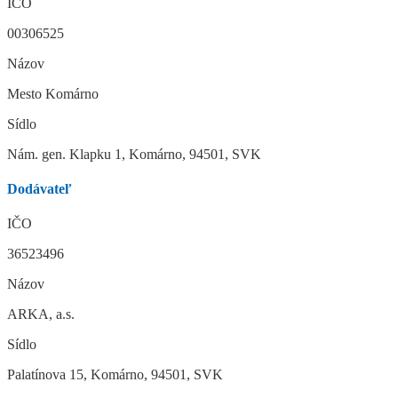
IČO
00306525
Názov
Mesto Komárno
Sídlo
Nám. gen. Klapku 1, Komárno, 94501, SVK
Dodávateľ
IČO
36523496
Názov
ARKA, a.s.
Sídlo
Palatínova 15, Komárno, 94501, SVK