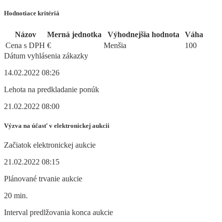
Hodnotiace kritériá
Názov
Merná jednotka
Výhodnejšia hodnota
Váha
Cena s DPH
€
Menšia
100
Dátum vyhlásenia zákazky
14.02.2022 08:26
Lehota na predkladanie ponúk
21.02.2022 08:00
Výzva na účasť v elektronickej aukcii
Začiatok elektronickej aukcie
21.02.2022 08:15
Plánované trvanie aukcie
20 min.
Interval predlžovania konca aukcie