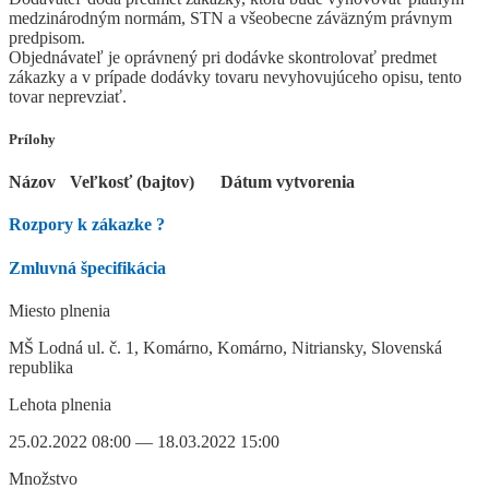
medzinárodným normám, STN a všeobecne záväzným právnym
predpisom.
Objednávateľ je oprávnený pri dodávke skontrolovať predmet
zákazky a v prípade dodávky tovaru nevyhovujúceho opisu, tento
tovar neprevziať.
Prílohy
Názov
Veľkosť (bajtov)
Dátum vytvorenia
Rozpory k zákazke
?
Zmluvná špecifikácia
Miesto plnenia
MŠ Lodná ul. č. 1, Komárno, Komárno, Nitriansky, Slovenská
republika
Lehota plnenia
25.02.2022 08:00 — 18.03.2022 15:00
Množstvo