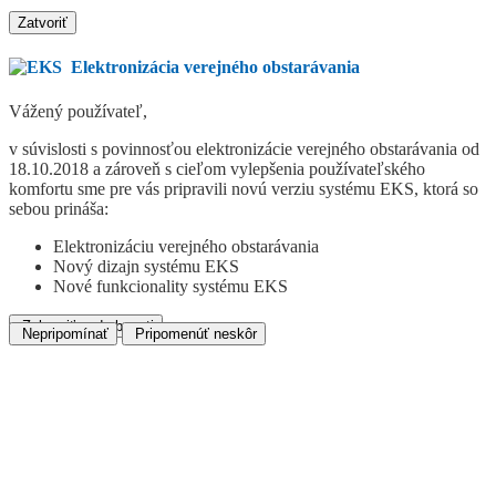
Zatvoriť
Elektronizácia verejného obstarávania
Vážený používateľ,
v súvislosti s povinnosťou elektronizácie verejného obstarávania od
18.10.2018 a zároveň s cieľom vylepšenia používateľského
komfortu sme pre vás pripravili novú verziu systému EKS, ktorá so
sebou prináša:
Elektronizáciu verejného obstarávania
Nový dizajn systému EKS
Nové funkcionality systému EKS
Zobraziť podrobnosti
Nepripomínať
Pripomenúť neskôr