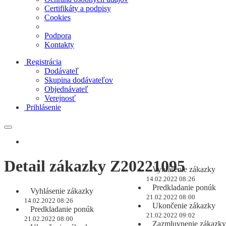
Certifikáty a podpisy
Cookies
Podpora
Kontakty
Registrácia
Dodávateľ
Skupina dodávateľov
Objednávateľ
Verejnosť
Prihlásenie
Detail zákazky Z20221095
Vyhlásenie zákazky
14.02.2022 08:26
Predkladanie ponúk
Vyhlásenie zákazky
21.02.2022 08:00
14.02.2022 08:26
Ukončenie zákazky
Predkladanie ponúk
21.02.2022 09:02
21.02.2022 08:00
Zazmluvnenie zákazky