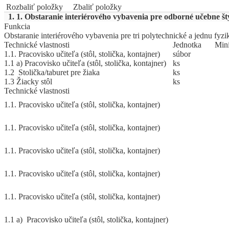
Rozbaliť položky
Zbaliť položky
1. 1. Obstaranie interiérového vybavenia pre odborné učebne št
Funkcia
Obstaranie interiérového vybavenia pre tri polytechnické a jednu fyz
Technické vlastnosti
Jed
­not
­ka
Mi
­n
1.1. Pracovisko učiteľa (stôl, stolička, kontajner)
súbor
1.1 a) Pracovisko učiteľa (stôl, stolička, kontajner)
ks
1.2 Stolička/taburet pre žiaka
ks
1.3 Žiacky stôl
ks
Technické vlastnosti
1.1. Pracovisko učiteľa (stôl, stolička, kontajner)
1.1. Pracovisko učiteľa (stôl, stolička, kontajner)
1.1. Pracovisko učiteľa (stôl, stolička, kontajner)
1.1. Pracovisko učiteľa (stôl, stolička, kontajner)
1.1. Pracovisko učiteľa (stôl, stolička, kontajner)
1.1 a) Pracovisko učiteľa (stôl, stolička, kontajner)