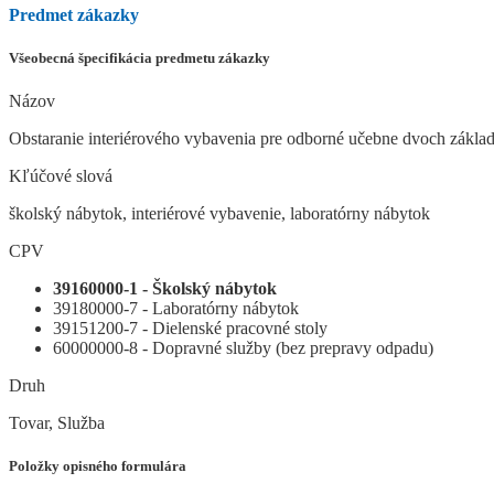
Predmet zákazky
Všeobecná špecifikácia predmetu zákazky
Názov
Obstaranie interiérového vybavenia pre odborné učebne dvoch zákla
Kľúčové slová
školský nábytok, interiérové vybavenie, laboratórny nábytok
CPV
39160000-1 - Školský nábytok
39180000-7 - Laboratórny nábytok
39151200-7 - Dielenské pracovné stoly
60000000-8 - Dopravné služby (bez prepravy odpadu)
Druh
Tovar, Služba
Položky opisného formulára