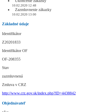
Ukončenie zákazky
10.02.2020 12:48
Zazmluvnenie zákazky
10.02.2020 13:00
Základné údaje
Identifikátor
Z20201833
Identifikátor OF
OF-208355
Stav
zazmluvnená
Zmluva v CRZ
http://www.crz.gov.sk/index.php?ID=4438842
Objednávateľ