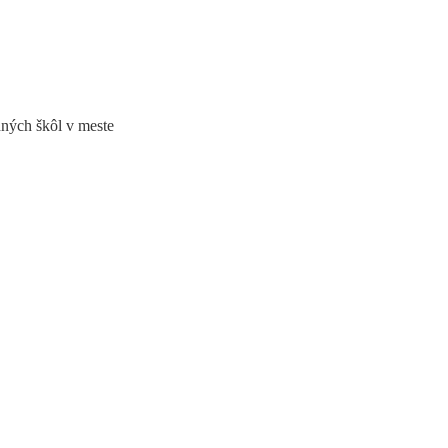
dných škôl v meste