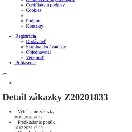
Certifikáty a podpisy
Cookies
Podpora
Kontakty
Registrácia
Dodávateľ
Skupina dodávateľov
Objednávateľ
Verejnosť
Prihlásenie
Detail zákazky Z20201833
Vyhlásenie zákazky
30.01.2020 14:47
Predkladanie ponúk
10.02.2020 12:00