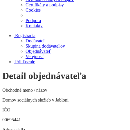
Certifikáty a podpisy
Cookies
Podpora
Kontakty
Registrácia
Dodávateľ
Skupina dodávateľov
Objednávateľ
Verejnosť
Prihlásenie
Detail objednávateľa
Obchodné meno / názov
Domov sociálnych služieb v Jabloni
IČO
00695441
Adresa sídla