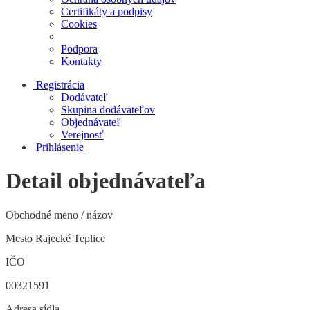
Certifikáty a podpisy
Cookies
Podpora
Kontakty
Registrácia
Dodávateľ
Skupina dodávateľov
Objednávateľ
Verejnosť
Prihlásenie
Detail objednávateľa
Obchodné meno / názov
Mesto Rajecké Teplice
IČO
00321591
Adresa sídla